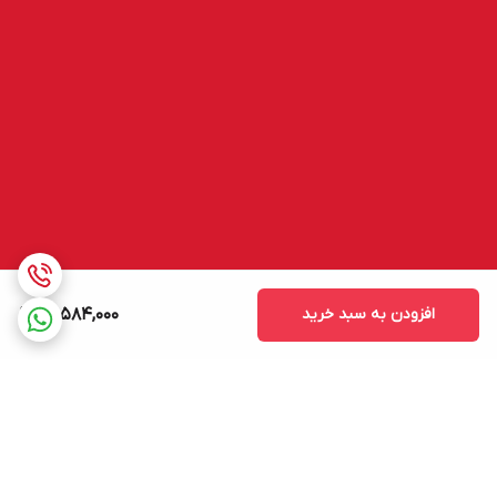
افزودن به سبد خرید
13,584,000