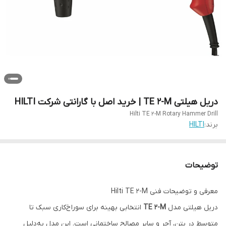
دریل هیلتی TE 2-M | خرید اصل با گارانتی شرکت HILTI
Hilti TE 2-M Rotary Hammer Drill
برند:
HILTI
توضیحات
معرفی و توضیحات فنی Hilti TE 2-M
دریل هیلتی مدل
TE 2-M
انتخابی بهینه برای سوراخ‌کاری سبک تا
متوسط در بتن، آجر و سایر مصالح ساختمانی است. این مدل به‌دلیل