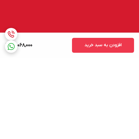
افزودن به سبد خرید
59,068,000
برگشت به بالا