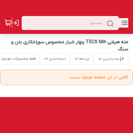
مته هیلتی TECX M16 چهار شیار مخصوص سوراخکاری بتن و
سنگ
جدیدترین
برندها
دسته‌بندی
فقط محصولات موجود
کالایی در این صفحه موجود نیست