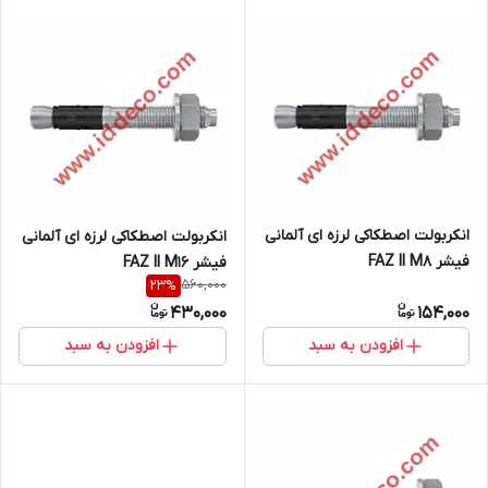
انکربولت اصطکاکی لرزه ای آلمانی
انکربولت اصطکاکی لرزه ای آلمانی
فیشر FAZ II M8
فیشر FAZ II M16
560,000
23
%
430,000
154,000
افزودن به سبد
افزودن به سبد