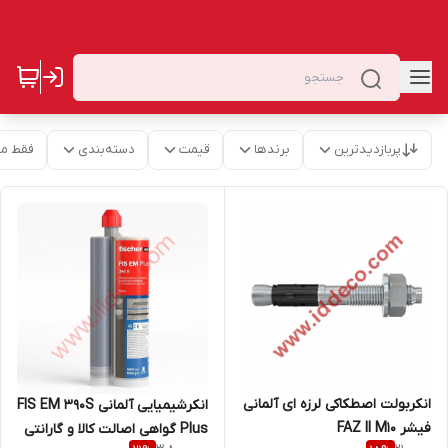
پربازدیدترین
برندها
قیمت
دسته‌بندی
فقط م
انکربولت اصطکاکی لرزه ای آلمانی
انکرشیمیایی آلمانی FIS EM 390S
فیشر FAZ II M10
Plus گواهی اصالت کالا و گارانتی