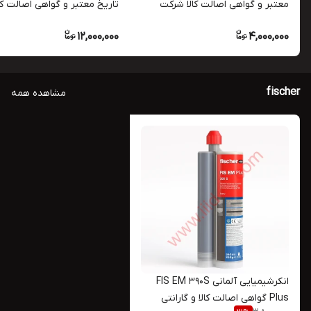
معتبر و گواهی اصالت کالا شرکت
تاریخ معتبر و گواهی اصالت کال
HILTI
شرکت HILTI
12,000,000
4,000,000
fischer
مشاهده همه
انکرشیمیایی آلمانی FIS EM 390S
Plus گواهی اصالت کالا و گارانتی