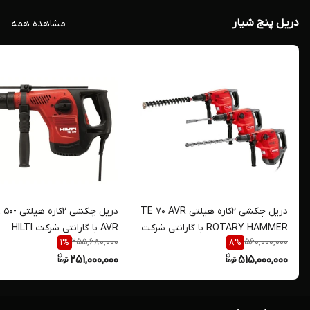
دریل پنج شیار
مشاهده همه
دریل چکشی 2کاره هیلتی TE 70 AVR
دریل چکشی 2کاره ه
ROTARY HAMMER با گارانتی شرکت
AVR با گارانتی شرکت HILTI
255,680,000
560,000,000
1
%
8
%
HILTI
251,000,000
515,000,000