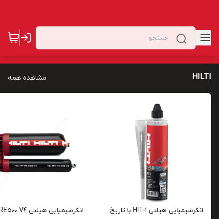
HILTI
مشاهده همه
انکرشیمیایی هیلتی HIT-1 با تاریخ