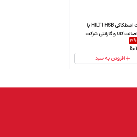
انکربولت اصطکاکی HILTI HSB با
صالت کالا و گارانتی شرکت
17
%
افزودن به سبد