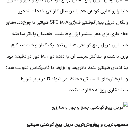
هیلتی اولین دریل پیچ گشتی (پیچ گوشتی) جمع و جور و شارژی
دنیا را رونمایی کرد آن هم با دو سال گارانتی خدمات تعمیر
رایگان.
دریل پیچ گوشتی شارژی
SFC 18-A هیلتی با چرخ‌دنده‌های
100٪ فلزی برای عمر بیشتر ابزار و قابلیت اطمینان بالاتر ساخته
شد. این دریل پیچ گوشتی هیلتی تنها یک کیلو و ششصد گرم
وزن داشت و حداکثر سرعت آن با دنده دو 1800 دور در دقیقه بود.
به ادعای هیلتی بدنه باتری‌ها و ابزارها با فایبرگلاس تقویت شده
و با بخش‌های لاستیکی محافظ می‌شوند تا در برابر شرایط
سخت‌کاری روزانه مقاومت کنند.
محبوب‌ترین و پرفروش‌ترین دریل پیچ گوشتی هیلتی