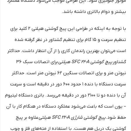
موتور جلوگیری شود. این طراحی موجب می‌شود دستگاه عملکرد
بیشتر و دوام بالاتری داشته باشد.
با توجه به اینکه در طراحی این پیچ گوشتی هیلتی ۲ کلید برای
تنظیم سرعت و ۱۵ گام برای تنظیم گشتاور در نظر گرفته شده
است می‌توان بهترین راندمان کاری را از آن انتظار داشت. حداکثر
گشتاور
پیچ گوشتی SFC 22-A هیلتی
برای اتصالات سبک ۳۶
نیوتن متر و برای اتصالات سنگین 62 نیوتن متر است. حداکثر
سرعت دستگاه با دنده ۱ حدود 600 دور در دقیقه است و سرعت
آن با دنده دو تا 2100 دور در دقیقه می‌رسد. باتری دستگاه لیتیوم
– یون است که باعث می‌شود عملکرد دستگاه در هنگام کار با آن
حفظ شود.
پیچ گوشتی شارژی SFC 22-A هیلتی
علاوه بر پیچ
گوشتی یک دریل هم هست. با استفاده از مته‌های فلز و چوب