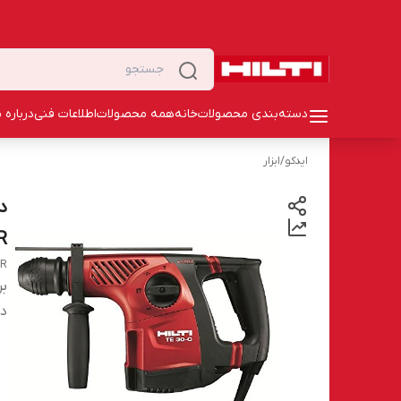
دسته‌بندی محصولات
خانه
همه محصولات
اطلاعات فنی
درباره م
ایدکو
/
ابزار
AVR
ER
بر
دس