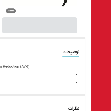
توضیحات
ion Reduction (AVR)
نظرات