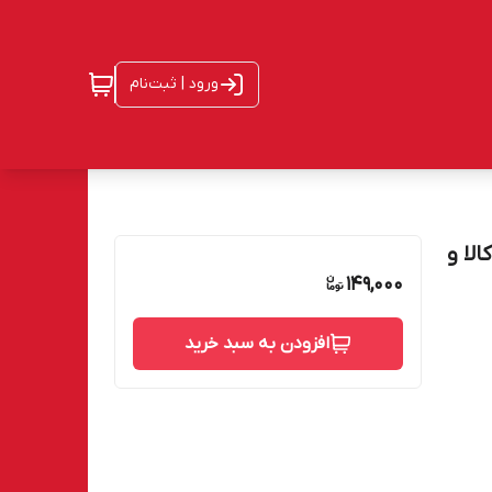
ورود | ثبت‌نام
اصالت کالا و
149,000
افزودن به سبد خرید