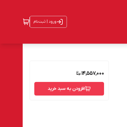
ورود | ثبت‌نام
14,557,000
افزودن به سبد خرید