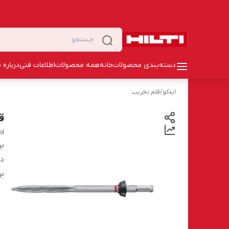
دسته‌بندی محصولات
خانه
همه محصولات
اطلاعات فنی
درباره م
ایدکو
/
قلم تخریب
قل
SM
بر
دس
بر