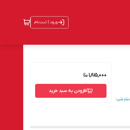
ورود | ثبت‌نام
1,815,000
افزودن به سبد خرید
نترنتی
،