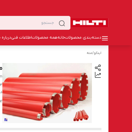
دسته‌بندی محصولات
خانه
همه محصولات
اطلاعات فنی
درباره م
ایدکو
/
مته
مته گ
mm
بر
دس
بر