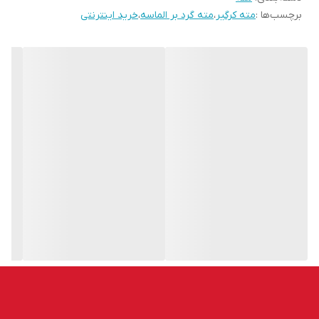
برچسب‌ها :
مته کرگیر
،
مته گرد بر الماسه
،
خرید اینترنتی