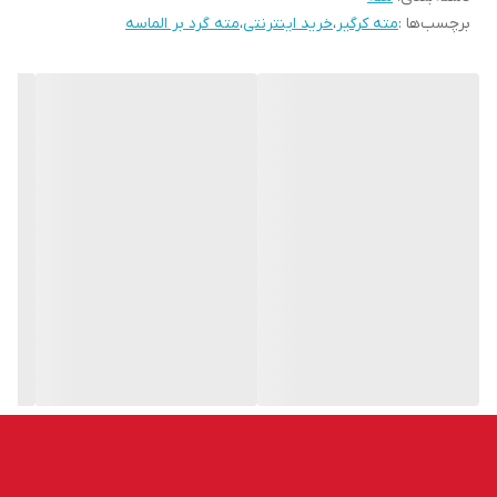
برچسب‌ها :
مته کرگیر
،
خرید اینترنتی
،
مته گرد بر الماسه