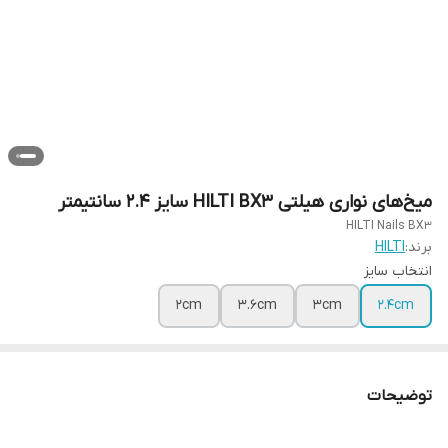
میخ‌های نواری هیلتی HILTI BX3 سایز 2.4 سانتیمتر
HILTI Nails BX3
برند:
HILTI
انتخاب سایز
2cm
3.6cm
3cm
2.4cm
توضیحات