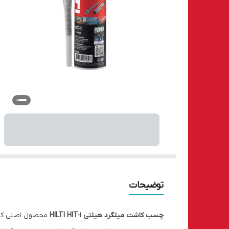
توضیحات
چسب کاشت میلگرد هیلتی HILTI HIT-1
محصول اصلی کشور 