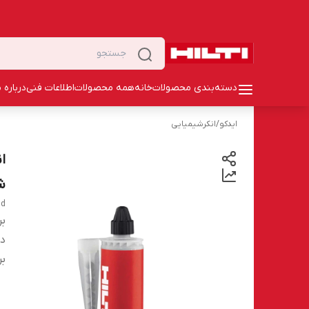
دسته‌بندی محصولات
خانه
همه محصولات
اطلاعات فنی
درباره م
ایدکو
/
انکرشیمیایی
شر
nd
بر
دس
بر