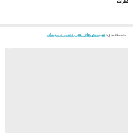
بالایی دارد.
نظرات
نصب آسان و قابل استفاده برای لوله‌های آب، فاضلاب، گاز و تاسیسات
تهویه
دسته‌بندی
:
سیستم های نوین نصب تاسیسات