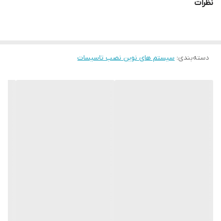
نظرات
دارای روکش لاستیکی برای حفاظت بیشتر
نصب سریع و مطمئن در انواع سازه
دسته‌بندی
:
سیستم های نوین نصب تاسیسات