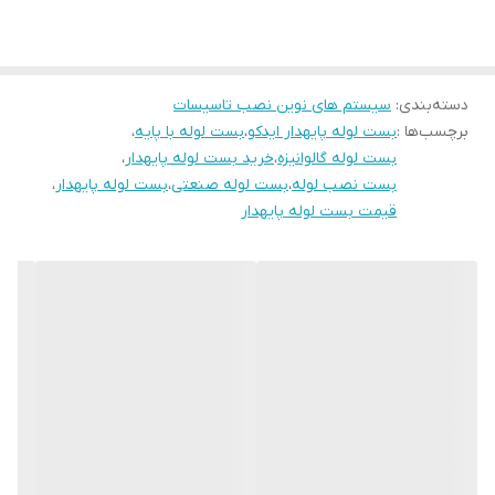
دسته‌بندی
:
سیستم های نوین نصب تاسیسات
برچسب‌ها :
بست لوله پایهدار ایدکو
،
بست لوله با پایه
،
بست لوله گالوانیزه
،
خرید بست لوله پایهدار
،
بست نصب لوله
،
بست لوله صنعتی
،
بست لوله پایهدار
،
قیمت بست لوله پایهدار