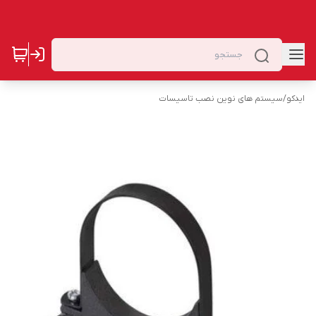
ایدکو
/
سیستم های نوین نصب تاسیسات