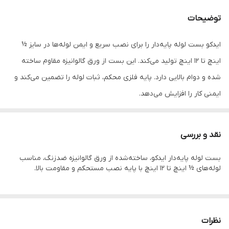
توضیحات
ایدکو بست لوله پایه‌دار را برای نصب سریع و ایمن لوله‌ها در سایز ½
اینچ تا ۱۲ اینچ تولید می‌کند. این بست از ورق گالوانیزه مقاوم ساخته
شده و دوام بالایی دارد. پایه فلزی محکم، ثبات لوله را تضمین می‌کند و
ایمنی کار را افزایش می‌دهد.
ویژگی‌ها و مزایا:
پوشش گالوانیزه ضدزنگ با مقاومت فوق‌العاده
نقد و بررسی
قابل‌استفاده برای لوله‌های فولادی، مسی و پلاستیکی
بست لوله پایه‌دار ایدکو، ساخته‌شده از ورق گالوانیزه ضدزنگ، مناسب
پایه فلزی مستحکم برای جلوگیری از جابه‌جایی لوله
لوله‌های ½ اینچ تا ۱۲ اینچ با پایه نصب مستحکم و مقاومت بالا.
مناسب برای پروژه‌های ساختمانی و صنعتی
کیفیت ساخت بالا با استانداردهای کنترل دقیق
نظرات