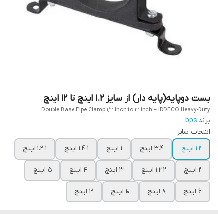
بست دوپایه(پایه دار) از سایز 1.2 اینچ تا 12 اینچ
Double Base Pipe Clamp 1/2 inch to 12 inch – IDDECO Heavy-Duty
برند:
bps
انتخاب سایز
1.2 اینچ
3.4 اینچ
1 اینچ
1 1.4 اینچ
1 1.2 اینچ
2 اینچ
2 1.2 اینچ
3 اینچ
4 اینچ
5 اینچ
6 اینچ
8 اینچ
10 اینچ
12 اینچ