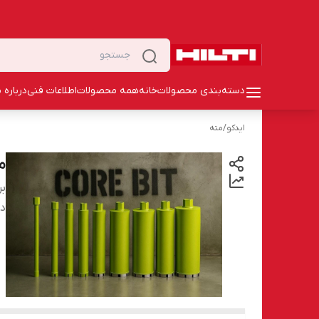
دسته‌بندی محصولات
خانه
همه محصولات
اطلاعات فنی
درباره م
ایدکو
/
مته
مته گ
بر
دس