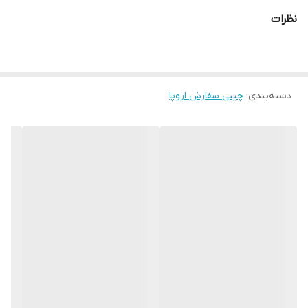
زمان‌برتر است و نیاز به مهارت اپراتور دارد.
اگر مصرف‌کننده هدفمند هستی و دنبال ابزار تخصصی برق‌کاری با قیمت
نظرات
منطقی می‌گردی، این انتخاب کاملاً درست است؛ اما برای پروژه‌های
سنگین ساختمانی، سراغ گزینه حرفه‌ای‌تر برو.
دسته‌بندی
:
چینی سفارش اروپا