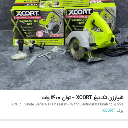
شیارزن تک‌تیغ XCORT – توان ۱۴۰۰ وات
XCORT Single Blade Wall Chaser 1400W for Electrical & Plumbing Works
برند:
XCORT