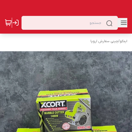
ایدکو
/
چینی سفارش اروپا