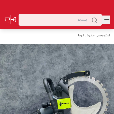
ایدکو
/
چینی سفارش اروپا