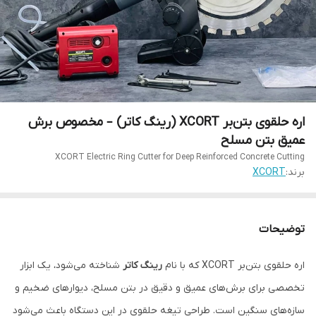
اره حلقوی بتن‌بر XCORT (رینگ کاتر) – مخصوص برش
عمیق بتن مسلح
XCORT Electric Ring Cutter for Deep Reinforced Concrete Cutting
برند:
XCORT
توضیحات
اره حلقوی بتن‌بر XCORT که با نام
رینگ کاتر
شناخته می‌شود، یک ابزار
تخصصی برای برش‌های عمیق و دقیق در بتن مسلح، دیوارهای ضخیم و
سازه‌های سنگین است. طراحی تیغه حلقوی در این دستگاه باعث می‌شود