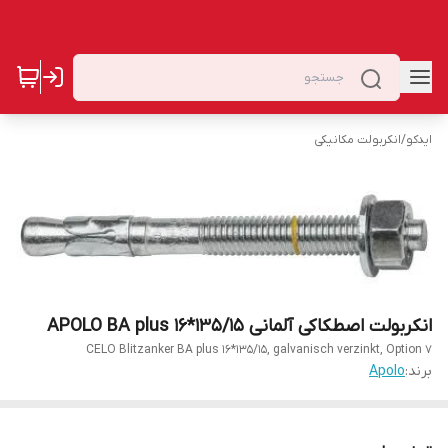
ایدکو
/
انکربولت مکانیکی
انکربولت اصطکاکی آلمانی APOLO BA plus 16*135/15
CELO Blitzanker BA plus 16*135/15, galvanisch verzinkt, Option 7
برند:
Apolo