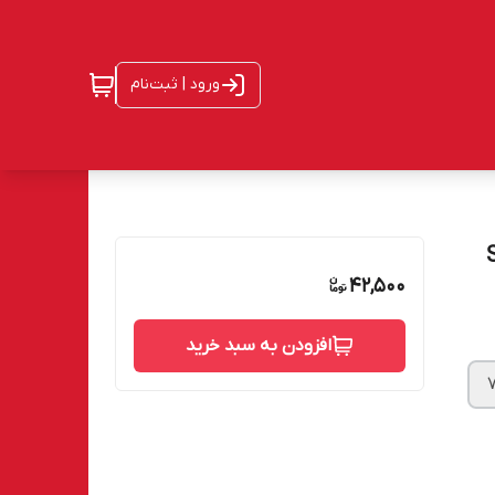
ورود | ثبت‌نام
42,500
افزودن به سبد خرید