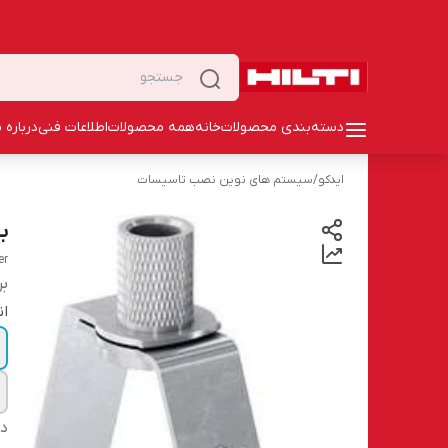
دسته‌بندی محصولات
خانه
همه محصولات
اطلاعات فنی
درباره م
ایدکو
/
سیستم های نوین نصب تاسیسات
بست
er
بر
ان
دس