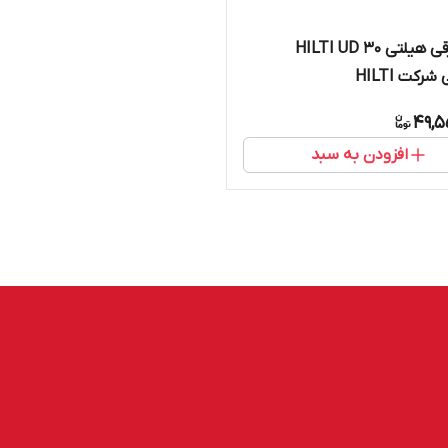
دریل برقی هیلتی HILTI UD 30
شرکت HILTI
49,5
افزودن به سبد