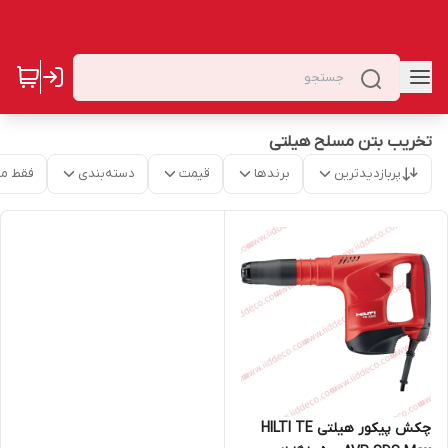
تخریب بتن مسلح هیلتی
پربازدیدترین
برندها
قیمت
دسته‌بندی
فقط م
چکش پیکور هیلتی HILTI TE