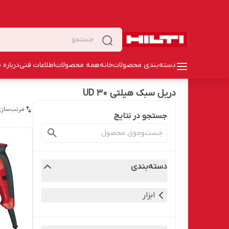
دسته‌بندی محصولات
خانه
همه محصولات
اطلاعات فنی
درباره م
دریل سبک هیلتی UD 30
مرتب‌سازی
جستجو در نتایج
دسته‌بندی
ابزار