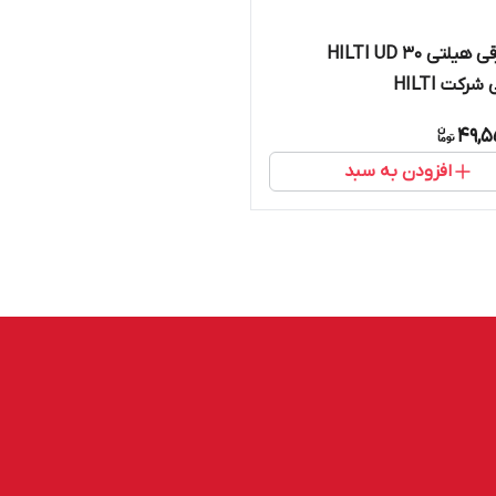
دریل برقی هیلتی HILTI UD 30
شرکت HILTI
49,5
افزودن به سبد