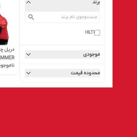
برند
HILTI
موجودی
AMMER
ناموجود
DRILL DRIVER ب
محدوده قیمت