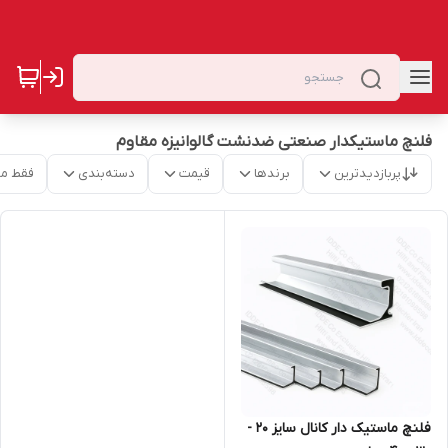
فلنچ ماستیکدار صنعتی ضدنشت گالوانیزه مقاوم
پربازدیدترین
برندها
قیمت
دسته‌بندی
فقط م
فلنچ ماستیک دار کانال سایز 20 -