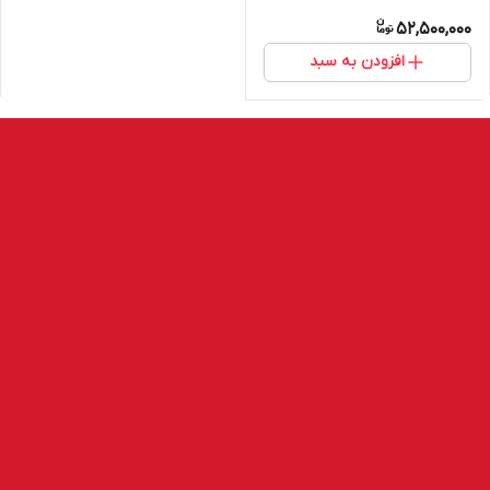
HILTI
52,500,000
افزودن به سبد