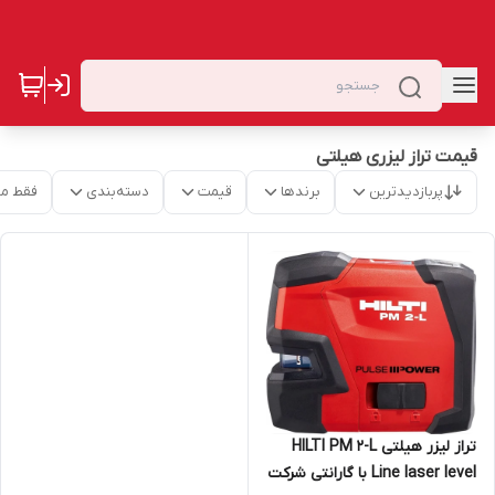
قیمت تراز لیزری هیلتی
پربازدیدترین
برندها
قیمت
دسته‌بندی
فقط م
تراز لیزر هیلتی HILTI PM 2-L
Line laser level با گارانتی شرکت