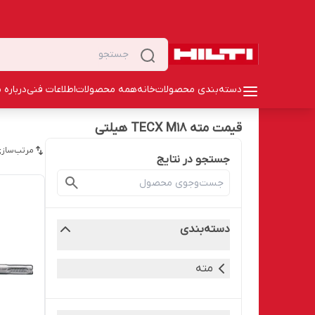
دسته‌بندی محصولات
خانه
همه محصولات
اطلاعات فنی
درباره م
قیمت مته TECX M18 هیلتی
مرتب‌سازی
جستجو در نتایج
دسته‌بندی
مته