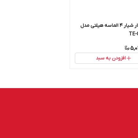
مته چهار شیار ۴ الماسه هیلتی مدل
TE-
5,0
افزودن به سبد