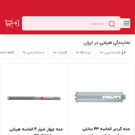
نمایندگی هیلتی در ایران
جدیدترین
برندها
قیمت
دسته‌بندی
فقط محص
مته گردبر الماسه 43 سانتی
مته چهار شیار ۴ الماسه هیلتی