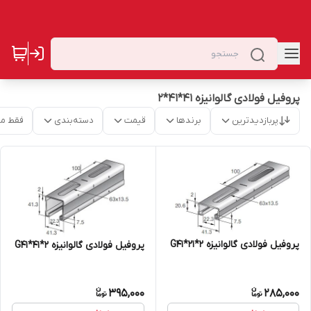
پروفیل فولادی گالوانیزه 41*41*2
پربازدیدترین
برندها
قیمت
دسته‌بندی
فقط م
پروفیل فولادی گالوانیزه G41*21*2
پروفیل فولادی گالوانیزه G41*41*2
395,000
285,000