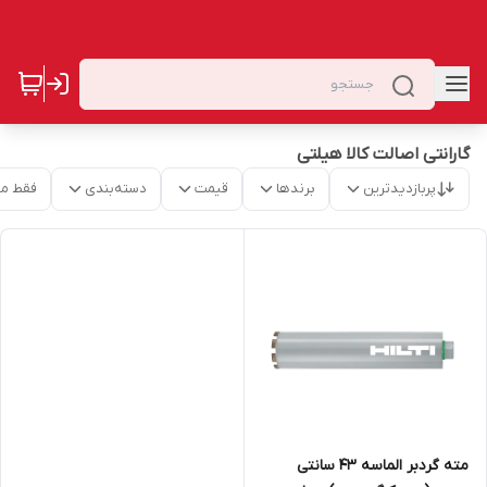
گارانتی اصالت کالا هیلتی
پربازدیدترین
برندها
قیمت
دسته‌بندی
فقط م
مته گردبر الماسه 43 سانتی