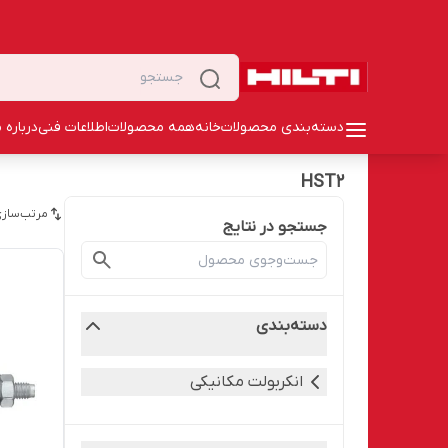
دسته‌بندی محصولات
خانه
همه محصولات
اطلاعات فنی
درباره م
HST2
مرتب‌سازی
جستجو در نتایج
دسته‌بندی
انکربولت مکانیکی