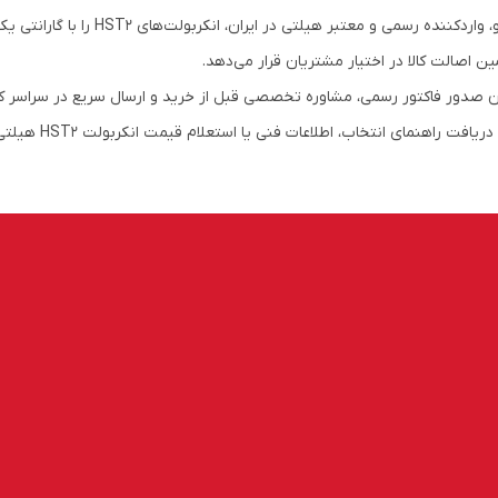
ن اصالت کالا در اختیار مشتریان قرار می‌دهد.
ن صدور فاکتور رسمی، مشاوره تخصصی قبل از خرید و ارسال سریع در سراسر 
افت راهنمای انتخاب، اطلاعات فنی یا استعلام قیمت انکربولت HST2 هیلتی، با دفتر مرکزی ایدکو (۰۲۱۲۶۱۵۰۸۵۴) تماس بگیرید.