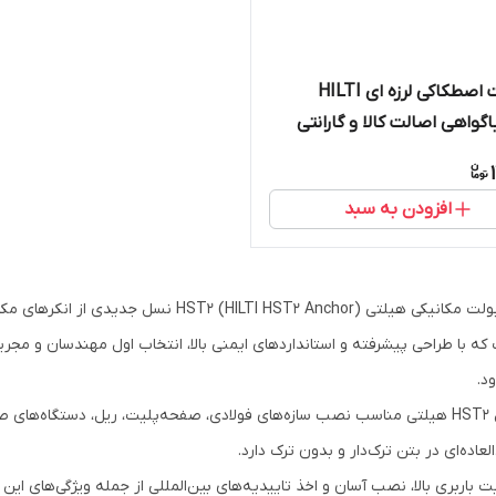
انکربولت اصطکاکی لرزه ای HILTI
HS باگواهی اصالت کالا و گارانتی
افزودن به سبد
انکربولت مکانیکی هیلتی (HILTI HST2 Anchor
که با طراحی پیشرفته و استانداردهای ایمنی بالا، انتخاب اول مهندسان و مجری
د.
مدل HST2 هیلتی مناسب نصب سازه‌های فولادی، صفحه‌پلیت، ریل، دستگاه‌ه
لعاده‌ای در بتن ترک‌دار و بدون ترک دارد.
یت باربری بالا، نصب آسان و اخذ تاییدیه‌های بین‌المللی از جمله ویژگی‌های ا