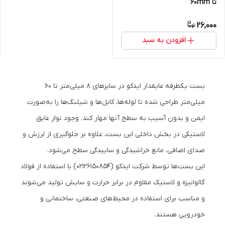
تا 60mm
26,000
افزودن به سبد
بست یکطرفه عایقدار ایدکو در سایزهای 8 میلی‌متر تا 60
میلی‌متر طراحی شده تا لوله‌ها، کابل‌ها و شیلنگ‌ها را به‌صورت
ایمن و بدون آسیب به سطح آنها مهار کند. وجود نوار عایق
لاستیکی در بخش داخلی این بست، علاوه بر جلوگیری از لرزش و
صدای اضافی، مانع خراشیدگی و ساییدگی سطح می‌شود.
این بست‌ها توسط شرکت ایدکو (02126150854) با استفاده از فولاد
گالوانیزه و لاستیک مقاوم در برابر حرارت و سایش تولید می‌شوند
و مناسب برای استفاده در محیط‌های صنعتی، ساختمانی و
خودرویی هستند.