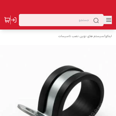
ایدکو
/
سیستم های نوین نصب تاسیسات