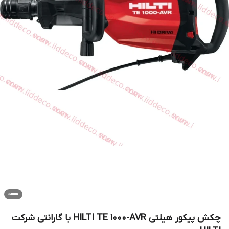
چکش پیکور هیلتی HILTI TE 1000-AVR با گارانتی شرکت