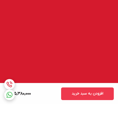
افزودن به سبد خرید
495,380,000