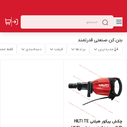
بتن کن صنعتی قدرتمند
جدیدترین
برندها
قیمت
دسته‌بندی
فقط محص
چکش پیکور هیلتی HILTI TE