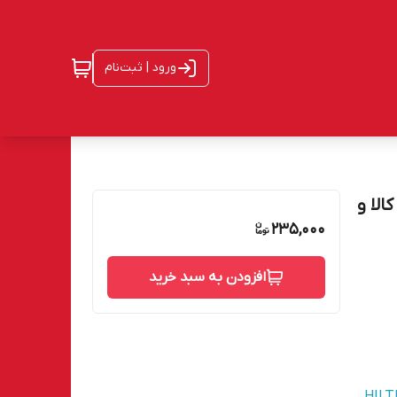
ورود | ثبت‌نام
ی اصالت کالا و
235,000
افزودن به سبد خرید