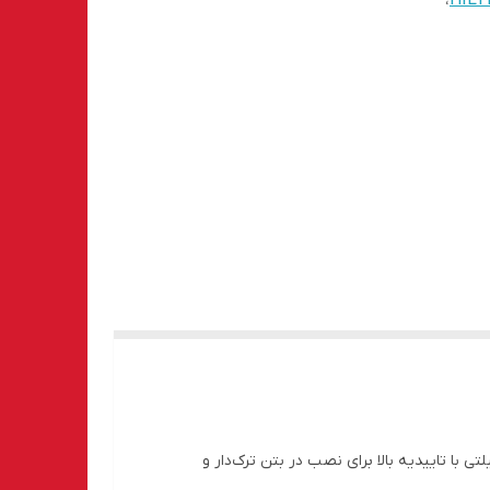
،
HILT
 با تاییدیه بالا برای نصب در بتن ترک‌دار و