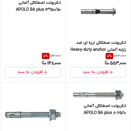
انکربولت اصطکاکی آلمانی
APOLO BA plus 12*150/50
انکربولت صطکاکی لرزه ای ضد
زلزله آلمانی Heavy-duty anchor
156,000
586,000
5
%
5
%
SLA B with bolt M10
148,000
553,000
افزودن به سبد
افزودن به سبد
انکربولت اصطکاکی آلمانی
APOLO BA plus 8-75/10