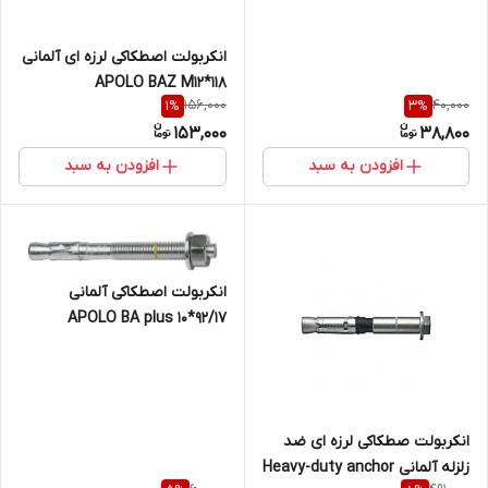
انکربولت اصطکاکی لرزه ای آلمانی
APOLO BAZ M12*118
156,000
40,000
1
%
3
%
153,000
38,800
افزودن به سبد
افزودن به سبد
انکربولت اصطکاکی آلمانی
APOLO BA plus 10*92/17
انکربولت صطکاکی لرزه ای ضد
زلزله آلمانی Heavy-duty anchor