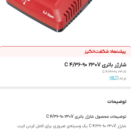
شارژر باتری C 4/36-90 230V
C 4/36-90 230V
برند:
HILTI
توضیحات
توضیحات محصول شارژر باتری C 4/36-90 230V
شارژر C 4/36-90 230V یک وسیله‌ی ضروری برای کامل کردن کیت