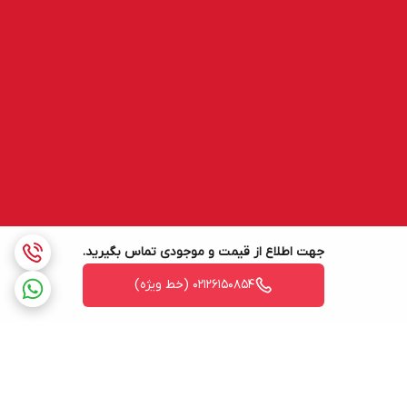
جهت اطلاع از قیمت و موجودی تماس بگیرید.
02126150854 (خط ویژه)