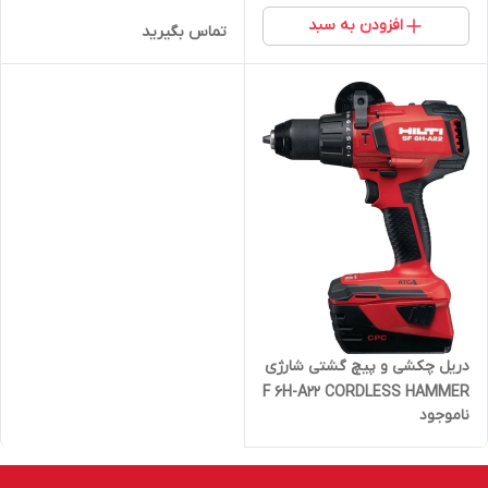
افزودن به سبد
تماس بگیرید
دریل چکشی و پیچ گشتی شارژی
F 6H-A22 CORDLESS HAMMER
ناموجود
DRILL DRIVER با باتری و شارژر