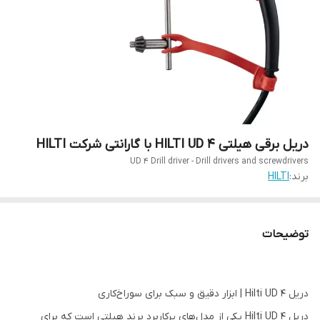
دریل برقی هیلتی HILTI UD 4 با گارانتی شرکت HILTI
UD 4 Drill driver - Drill drivers and screwdrivers
برند:
HILTI
توضیحات
دریل Hilti UD 4 | ابزار دقیق و سبک برای سوراخ‌کاری
دریل Hilti UD 4 یکی از مدل‌های پرکاربرد برند هیلتی است که برای