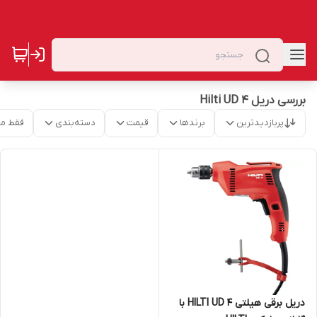
بررسی دریل Hilti UD 4
پربازدیدترین
برندها
قیمت
دسته‌بندی
فقط م
دریل برقی هیلتی HILTI UD 4 با