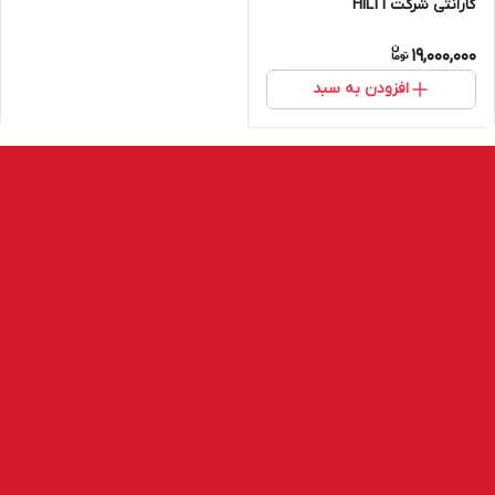
گارانتی شرکت HILTI
19,000,000
افزودن به سبد