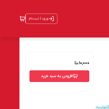
ورود | ثبت‌نام
10,000
افزودن به سبد خرید
الوانیزه
،