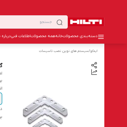
دسته‌بندی محصولات
خانه
همه محصولات
اطلاعات فنی
درباره م
ایدکو
/
سیستم های نوین نصب تاسیسات
گو
al
بر
ان
دس
بر