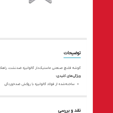
توضیحات
گوشه فلنچ صنعتی ماستیک‌دار گالوانیزه ضدنشت، راهکا
ویژگی‌های کلیدی:
ساخته‌شده از فولاد گالوانیزه با روکش ضدخوردگی
مجهز به چسب ماستیک برای جلوگیری کامل از نشتی
طراحی دقیق برای نصب سریع و کاهش خطا
مناسب استفاده در سیستم‌های تهویه مطبوع و پرو
نقد و بررسی