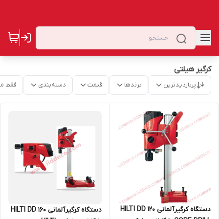
کرگیر هیلتی
پربازدیدترین
برندها
قیمت
دسته‌بندی
فقط م
دستگاه کرگیرآلمانی HILTI DD 120
دستگاه کرگیرآلمانی HILTI DD 160