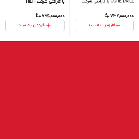
CORE DRILL با گارانتی شرکت
با گارانتی شرکت HILTI
HILTI
795,000,000
732,000,000
افزودن به سبد
افزودن به سبد