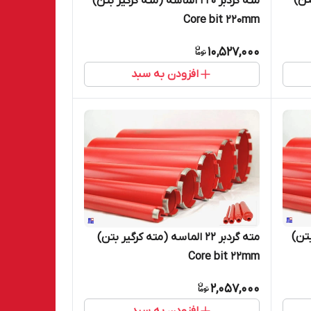
 بتن)
مته گردبر 220 الماسه (مته کرگیر بتن)
Core bit 220mm
10,527,000
افزودن به سبد
ر بتن)
مته گردبر 22 الماسه (مته کرگیر بتن)
Core bit 22mm
2,057,000
افزودن به سبد