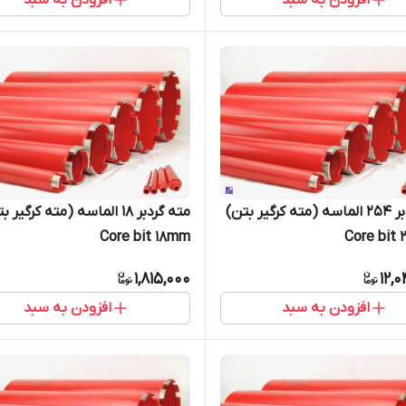
مته گردبر 254 الماسه (مته کرگیر بتن)
مته گردبر 18 الماسه (مته کرگیر 
Core bit 18mm
C
1,815,000
12,
افزودن به سبد
افزودن به سبد