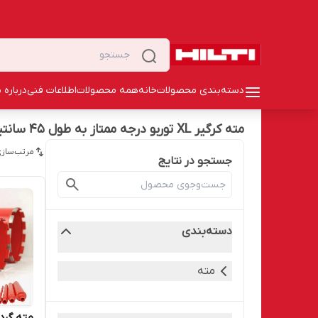
دسته‌بندی محصولات
خانه
همه محصولات
اطلاعات فنی
درباره م
مته کرگیر XL توربو درجه ممتاز به طول 45 سانتیمتر
مرتب‌سازی
جستجو در نتایج
دسته‌بندی
مته