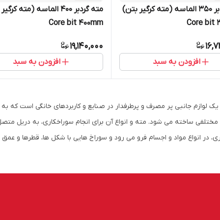
مته گردبر 350 الماسه (مته کرگیر بتن)
مته گردبر 400 الماسه (مته کرگ
Core bit 400mm
C
19,140,000
16,
افزودن به سبد
افزودن به سبد
یک لوازم جانبی پر مصرف و پرطرفدار در صنایع و کاربردهای خانگی است که به 
مختلفی ساخته می شود. مته و انواع آن برای انجام سوراخکاری، به دریل متص
ی، در انواع مواد و اجسام فرو می رود و سوراخ هایی با شکل ها، قطرها و عمق 