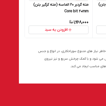
یر بتن)
مته گردبر 20 الماسه (مته کرگیر بتن)
Core bit 20mm
1,968,000
افزودن به سبد
خاطر نیاز های متنوع سوراخکاری، در انواع و جنس
ل می شود و با کمک چرخش سریع و نیز نیروی
های مناسب ایجاد می کند.